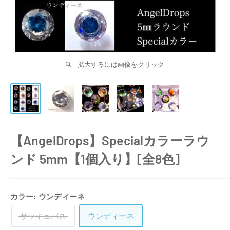
拡大するには画像をクリック
【AngelDrops】Specialカラーラウ
ンド 5mm【1個入り】[全8色]
カラー:
ウンディーネ
サッキュバス
ウンディーネ