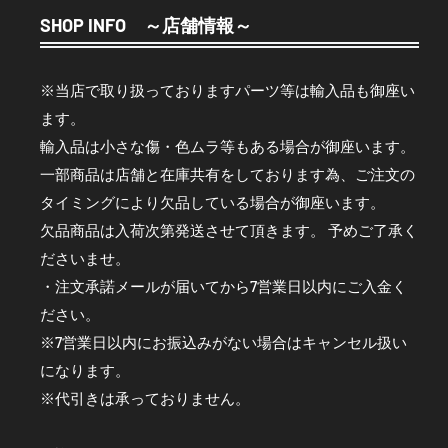
SHOP INFO ～店舗情報～
※当店で取り扱っておりますパーツ等は輸入品も御座い
ます。
輸入品は小さな傷・色ムラ等もある場合が御座います。
一部商品は店舗と在庫共有をしております為、ご注文の
タイミングにより欠品している場合が御座います。
欠品商品は入荷次第発送させて頂きます。 予めご了承く
ださいませ。
・注文承諾メールが届いてから7営業日以内にご入金く
ださい。
※7営業日以内にお振込みがない場合はキャンセル扱い
になります。
※代引きは承っておりません。