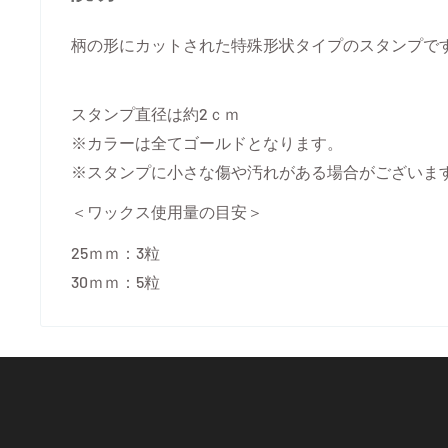
柄の形にカットされた特殊形状タイプのスタンプで
スタンプ直径は約2ｃｍ
※カラーは全てゴールドとなります。
※スタンプに小さな傷や汚れがある場合がございま
＜ワックス使用量の目安＞
25ｍｍ：3粒
30ｍｍ：5粒