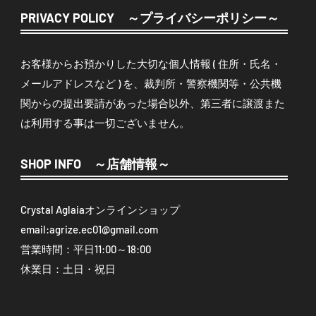
PRIVACY POLICY ～プライバシーポリシー～
お客様からお預かりした大切な個人情報 ( 住所・氏名・
メールアドレスなど ) を、裁判所・警察機関等・公共機
関からの提出要請があった場合以外、第三者に譲渡また
は利用する事は一切ございません。
SHOP INFO ～店舗情報～
Crystal Aglaiaオンラインショップ
email:
agrize.ec01@gmail.com
営業時間：平日11:00～18:00
休業日：土日・祝日