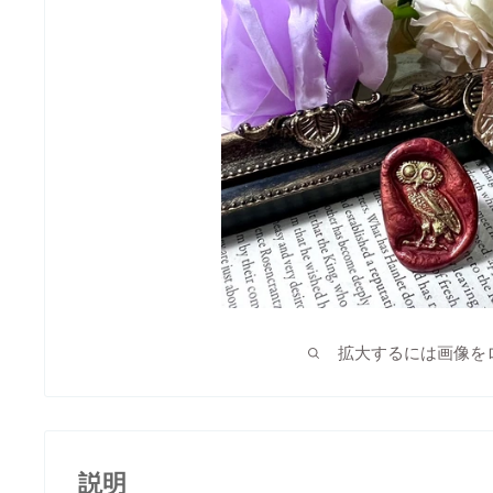
拡大するには画像を
説明