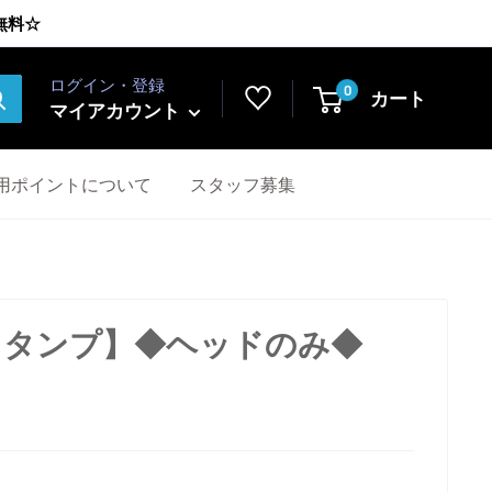
無料☆
ログイン・登録
0
カート
マイアカウント
用ポイントについて
スタッフ募集
alスタンプ】◆ヘッドのみ◆