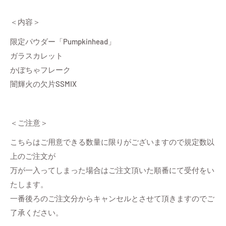
＜内容＞
限定パウダー「Pumpkinhead」
ガラスカレット
かぼちゃフレーク
闇輝火の欠片SSMIX
＜ご注意＞
こちらはご用意できる数量に限りがございますので規定数以
上のご注文が
万が一入ってしまった場合はご注文頂いた順番にて受付をい
たします。
一番後ろのご注文分からキャンセルとさせて頂きますのでご
了承ください。