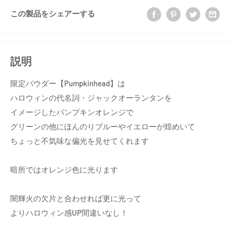
この製品をシェアーする
説明
限定パウダー【Pumpkinhead】は
ハロウィンの代名詞・ジャックオーランタンを
イメージしたパンプキンオレンジで
グリーンの他にほんのりブルーやイエローが煌めいて
ちょっと不気味な偏光を見せてくれます
暗所ではオレンジ色に光ります
闇輝火の欠片と合わせれば更に光って
よりハロウィン感UP間違いなし！