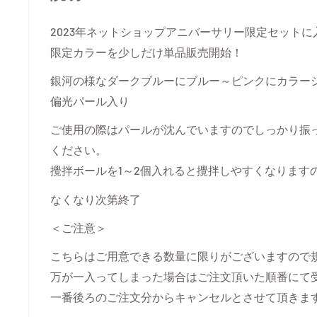
2023年ネットショップアニバーサリー限定セットに
限定カラーを少しだけ単品販売開始！
銀河の様なダークブルーにブルー～ピンクにカラー
偏光パール入り
ご使用の際はパールが沈んでいますのでしっかり振
ください。
攪拌ボールを1～2個入れると攪拌しやすくなります
なくなり次第終了
＜ご注意＞
こちらはご用意できる数量に限りがございますので
万が一入ってしまった場合はご注文頂いた順番にて
一番後ろのご注文分からキャンセルとさせて頂きま