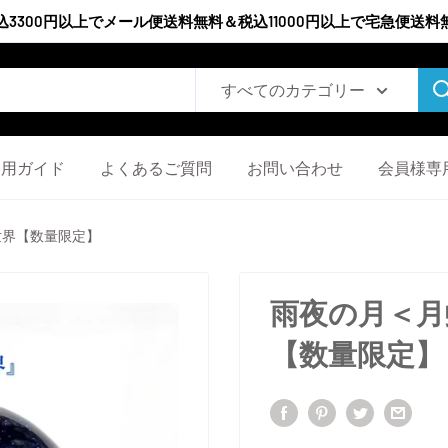
込3300円以上でメール便送料無料＆税込11000円以上で宅急便送料
すべてのカテゴリー
利用ガイド
よくあるご質問
お問い合わせ
会員様専
世界【数量限定】
雨夜の月＜月
【数量限定】