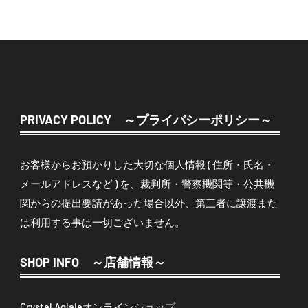
PRIVACY POLICY ～プライバシーポリシー～
お客様からお預かりした大切な個人情報 ( 住所・氏名・
メールアドレスなど ) を、裁判所・警察機関等・公共機
関からの提出要請があった場合以外、第三者に譲渡また
は利用する事は一切ございません。
SHOP INFO ～店舗情報～
Crystal Aglaiaオンラインショップ