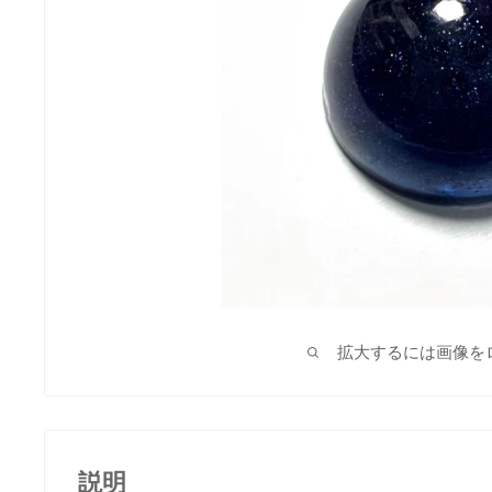
拡大するには画像を
説明