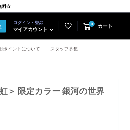
無料☆
ログイン・登録
0
カート
マイアカウント
用ポイントについて
スタッフ募集
虹＞ 限定カラー 銀河の世界