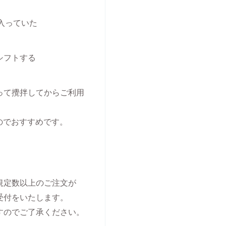
入っていた
シフトする
って攪拌してからご利用
のでおすすめです。
規定数以上のご注文が
受付をいたします。
すのでご了承ください。