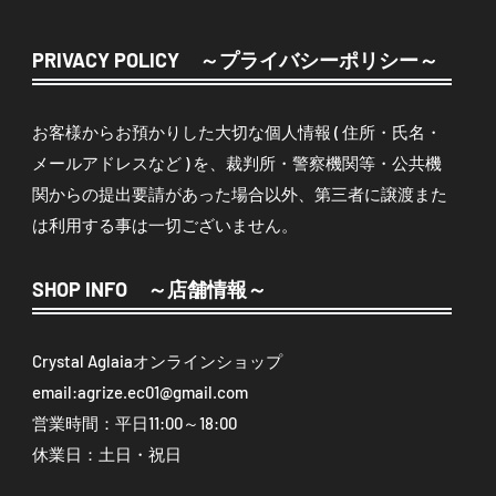
PRIVACY POLICY ～プライバシーポリシー～
お客様からお預かりした大切な個人情報 ( 住所・氏名・
メールアドレスなど ) を、裁判所・警察機関等・公共機
関からの提出要請があった場合以外、第三者に譲渡また
は利用する事は一切ございません。
SHOP INFO ～店舗情報～
Crystal Aglaiaオンラインショップ
email:
agrize.ec01@gmail.com
営業時間：平日11:00～18:00
休業日：土日・祝日