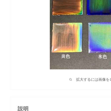
拡大するには画像を
説明