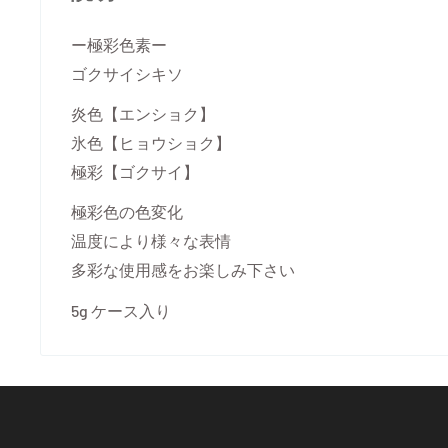
ー極彩色素ー
ゴクサイシキソ
炎色【エンショク】
氷色【ヒョウショク】
極彩【ゴクサイ】
極彩色の色変化
温度により様々な表情
多彩な使用感をお楽しみ下さい
5g ケース入り