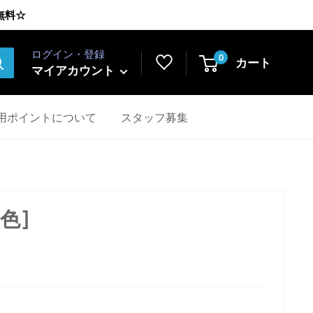
無料☆
ログイン・登録
0
カート
マイアカウント
用ポイントについて
スタッフ募集
色]