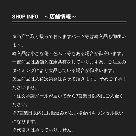
SHOP INFO ～店舗情報～
※当店で取り扱っておりますパーツ等は輸入品も御座い
ます。
輸入品は小さな傷・色ムラ等もある場合が御座います。
一部商品は店舗と在庫共有をしております為、ご注文の
タイミングにより欠品している場合が御座います。
欠品商品は入荷次第発送させて頂きます。 予めご了承く
ださいませ。
・注文承諾メールが届いてから7営業日以内にご入金く
ださい。
※7営業日以内にお振込みがない場合はキャンセル扱い
になります。
※代引きは承っておりません。