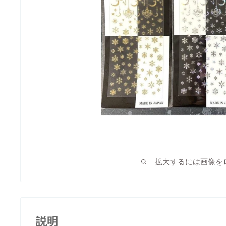
拡大するには画像を
説明