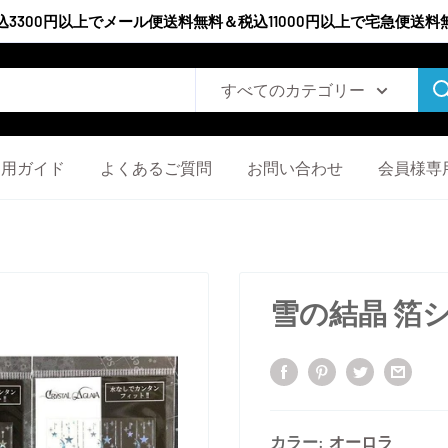
込3300円以上でメール便送料無料＆税込11000円以上で宅急便送料
すべてのカテゴリー
利用ガイド
よくあるご質問
お問い合わせ
会員様専
雪の結晶 箔シ
カラー:
オーロラ