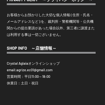
お客様からお預かりした大切な個人情報 ( 住所・氏名・
メールアドレスなど ) を、裁判所・警察機関等・公共機
関からの提出要請があった場合以外、第三者に譲渡また
は利用する事は一切ございません。
SHOP INFO ～店舗情報～
Crystal Aglaiaオンラインショップ
email:
agrize.ec01@gmail.com
営業時間：平日11:00～18:00
休業日：土日・祝日