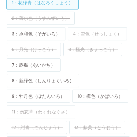
1：花緑青（はなろくしょう）
2：薄水色（うすみずいろ）
3：承和色（そがいろ）
4：雪色（せっしょく）
5：月光（げっこう）
6：極光（きょっこう）
7：藍褐（あいかち）
8：新緑色（しんりょくいろ）
9：牡丹色（ぼたんいろ）
10：樺色（かばいろ）
11：勿忘草（わすれなぐさ）
12：紺青（こんじょう）
13：藤黄（とうおう）