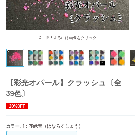
拡大するには画像をクリック
【彩光オパール】クラッシュ〔全
39色〕
20%OFF
カラー:
1：花緑青（はなろくしょう）