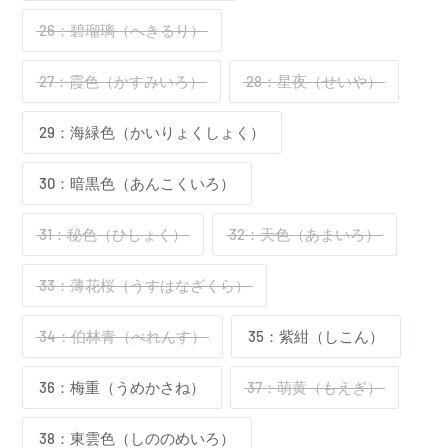
26：碧瑠璃（へきるり）
27：霞色（かすみいろ）
28：星夜（せいや）
29：海緑色（かいりょくしょく）
30：暗黒色（あんこくいろ）
31：秘色（ひしょく）
32：天色（あまいろ）
33：薄花桜（うすはなざくら）
34：伯林青（べれんす）
35：紫紺（しこん）
36：梅重（うめかさね）
37：萌黄（もえぎ）
38：東雲色（しののめいろ）