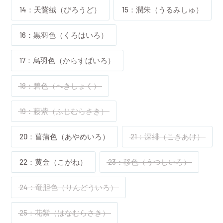
14：天鵞絨（びろうど）
15：潤朱（うるみしゅ）
16：黒羽色（くろはいろ）
17：烏羽色（からすばいろ）
18：碧色（へきしょく）
19：藤紫（ふじむらさき）
20：菖蒲色（あやめいろ）
21：深緋（こきあけ）
22：黄金（こがね）
23：移色（うつしいろ）
24：竜胆色（りんどういろ）
25：花紫（はなむらさき）