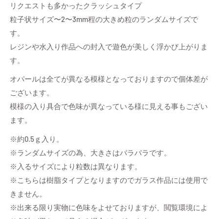
リクエストも多かったクラッシュタイプ
粒子状サイズ〜2〜3mm程の大きめ粒のランダムサイズで
す。
レジンや水入り作品への封入で遊色が美しく浮かび上がりま
す。
オパールは全てが異なる模様となっておりますので個体差が
ございます。
模様の入り具合で色味が異なっている様に見える事もござい
ます。
※約0.5ｇ入り。
※ランダムサイズの為、大きさはバラバラです。
※入るサイズにより粒数は異なります。
※こちらは樹脂タイプとなりますのでガラス作品には使用で
きません。
※出来る限り実物に色味をよせておりますが、閲覧環境によ